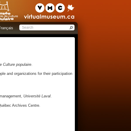
Français
 Culture populaire
.
le and organizations for their participation
es management,
Université Laval
.
Québec Archives Centre.