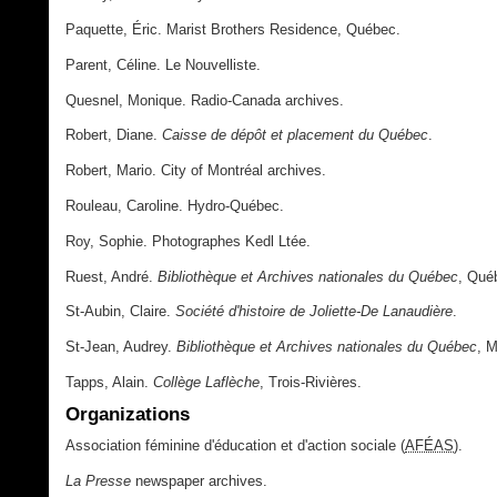
Paquette, Éric. Marist Brothers Residence, Québec.
Parent, Céline. Le Nouvelliste.
Quesnel, Monique. Radio-Canada archives.
Robert, Diane.
Caisse de dépôt et placement du Québec
.
Robert, Mario. City of Montréal archives.
Rouleau, Caroline. Hydro-Québec.
Roy, Sophie. Photographes Kedl Ltée.
Ruest, André.
Bibliothèque et Archives nationales du Québec
, Qué
St-Aubin, Claire.
Société d'histoire de Joliette-De Lanaudière
.
St-Jean, Audrey.
Bibliothèque et Archives nationales du Québec
, M
Tapps, Alain.
Collège Laflèche
, Trois-Rivières.
Organizations
Association féminine d'éducation et d'action sociale (
AFÉAS
).
La Presse
newspaper archives.