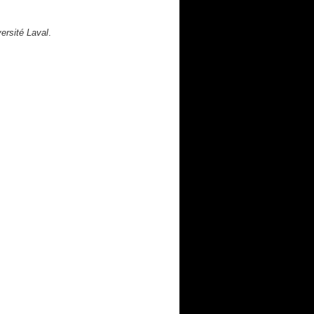
ersité Laval
.