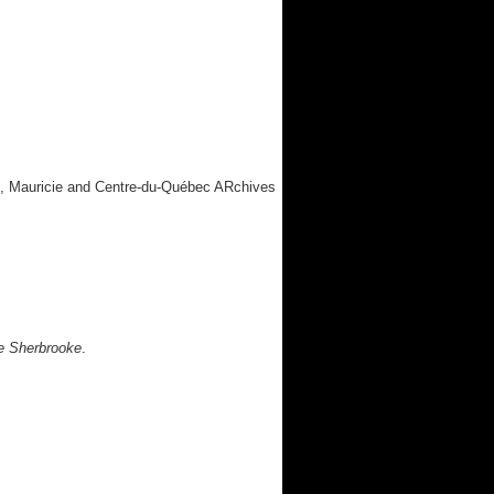
, Mauricie and Centre-du-Québec ARchives
de Sherbrooke
.