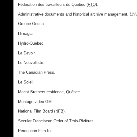
Fédération des travailleurs du Québec (
FTQ
).
Administrative documents and historical archive management,
Univ
Groupe Gesca.
Himagia.
Hydro-Québec.
Le Devoir.
Le Nouvelliste.
The Canadian Press.
Le Soleil.
Marist Brothers residence, Québec.
Montage vidéo GM.
National Film Board (
NFB
).
Secular Franciscan Order of Trois-Rivières.
Perception Film Inc.