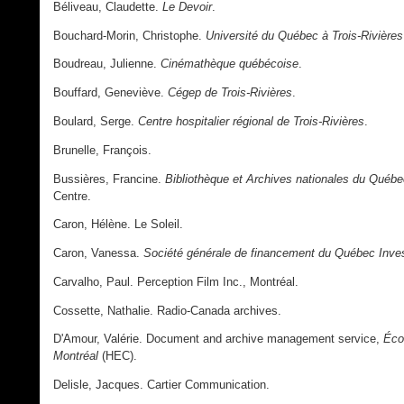
Béliveau, Claudette.
Le Devoir
.
Bouchard-Morin, Christophe.
Université du Québec à Trois-Rivières
Boudreau, Julienne.
Cinémathèque québécoise
.
Bouffard, Geneviève.
Cégep de Trois-Rivières
.
Boulard, Serge.
Centre hospitalier régional de Trois-Rivières
.
Brunelle, François.
Bussières, Francine.
Bibliothèque et Archives nationales du Québe
Centre.
Caron, Hélène. Le Soleil.
Caron, Vanessa.
Société générale de financement du Québec Inv
Carvalho, Paul. Perception Film Inc., Montréal.
Cossette, Nathalie. Radio-Canada archives.
D'Amour, Valérie. Document and archive management service,
Éco
Montréal
(HEC).
Delisle, Jacques. Cartier Communication.