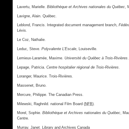
Lavertu, Marielle.
Bibliothèque et Archives nationales du Québec
, 
Lavigne, Alain. Québec.
Leblond, Francis. Integrated document management branch,
Fédér
Lévis.
Le Coz, Nathalie.
Leduc, Steve.
Polyvalente L'Escale
, Louiseville.
Lemieux-Laramée, Maxime.
Université du Québec à Trois-Rivières
.
Lepage, Patricia.
Centre hospitalier régional de Trois-Rivières
.
Loranger, Maurice. Trois-Rivières.
Massenet, Bruno.
Mercure, Philippe. The Canadian Press.
Milewski, Raghnild. national Film Board (
NFB
).
Morel, Sophie.
Bibliothèque et Archives nationales du Québec
, Ma
Centre.
Murray, Janet. Library and Archives Canada