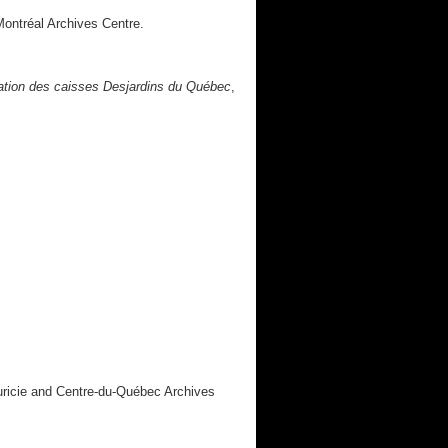
Montréal Archives Centre.
ation des caisses Desjardins du Québec
,
uricie and Centre-du-Québec Archives