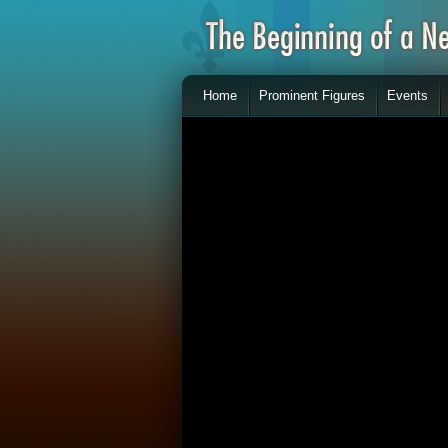
Home
Prominent Figures
Events