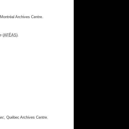
 Montréal Archives Centre.
e
(
AFÉAS
).
bec
, Québec Archives Centre.