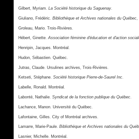
Gilbert, Myriam.
La Société historique du Saguenay
.
Giuliano, Frédéric.
Bibliothèque et Archives nationales du Québec
,
Groleau, Mario. Trois-Rivières.
Hébert, Ginette.
Association féminine d'éducation et d'action social
Henripin, Jacques. Montréal.
Hudon, Sébastien. Québec.
Jutras, Claude. Ursulines archives, Trois-Rivières.
Ketseti, Stéphane.
Société historique Pierre-de-Saurel Inc
.
Labelle, Ronald. Montréal.
Labonté, Nathalie.
Syndicat de la fonction publique du Québec
.
Lachance, Manon. Université du Québec.
Lafontaine, Gilles. City of Montréal archives.
Lamarre, Marie-Paule.
Bibliothèque et Archives nationales du Qué
Lasnier, Michelle. Montréal.