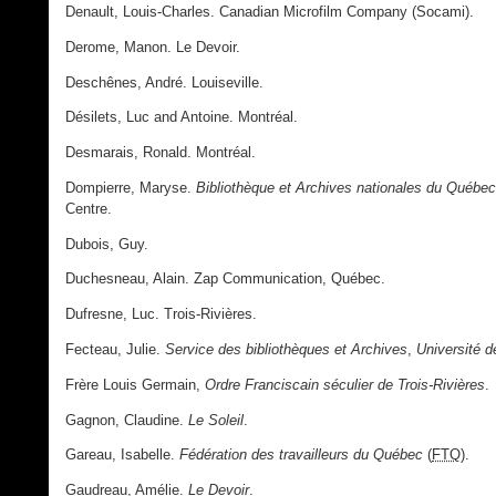
Denault, Louis-Charles. Canadian Microfilm Company (Socami).
Derome, Manon. Le Devoir.
Deschênes, André. Louiseville.
Désilets, Luc and Antoine. Montréal.
Desmarais, Ronald. Montréal.
Dompierre, Maryse.
Bibliothèque et Archives nationales du Québec
Centre.
Dubois, Guy.
Duchesneau, Alain. Zap Communication, Québec.
Dufresne, Luc. Trois-Rivières.
Fecteau, Julie.
Service des bibliothèques et Archives
,
Université 
Frère Louis Germain,
Ordre Franciscain séculier de Trois-Rivières
.
Gagnon, Claudine.
Le Soleil
.
Gareau, Isabelle.
Fédération des travailleurs du Québec
(
FTQ
).
Gaudreau, Amélie.
Le Devoir
.