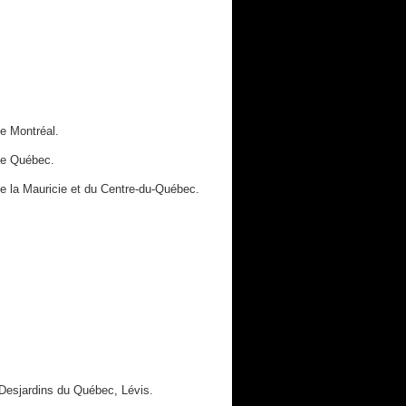
de Montréal.
 de Québec.
de la Mauricie et du Centre-du-Québec.
 Desjardins du Québec, Lévis.