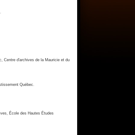
.
, Centre d'archives de la Mauricie et du
estissement Québec.
hives, École des Hautes Études