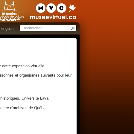
English
e cette exposition virtuelle.
rsonnes et organismes suivants pour leur
historiques, Université Laval.
 Centre d'archives de Québec.