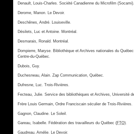
Denault, Louis-Charles. Société Canadienne du Microfilm (Socami)
Derome, Manon. Le Devoir.
Deschênes, André. Louiseville.
Désilets, Luc et Antoine. Montréal.
Desmarais, Ronald. Montréal.
Dompierre, Maryse. Bibliothèque et Archives nationales du Québec,
Centre-du-Québec.
Dubois, Guy.
Duchesneau, Alain. Zap Communication, Québec.
Dufresne, Luc. Trois-Rivières.
Fecteau, Julie. Service des bibliothèques et Archives, Université 
Frère Louis Germain, Ordre Franciscain séculier de Trois-Rivières.
Gagnon, Claudine. Le Soleil.
Gareau, Isabelle. Fédération des travailleurs du Québec (
FTQ
).
Gaudreau, Amélie. Le Devoir.