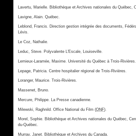
Lavertu, Marielle. Bibliothèque et Archives nationales du Québec, 
Lavigne, Alain. Québec.
Leblond, Francis. Direction gestion intégrée des documents, Fédé
Lévis.
Le Coz, Nathalie.
Leduc, Steve. Polyvalente L'Escale, Louiseville.
Lemieux-Laramée, Maxime. Université du Québec à Trois-Rivières.
Lepage, Patricia. Centre hospitalier régional de Trois-Rivières.
Loranger, Maurice. Trois-Rivières.
Massenet, Bruno.
Mercure, Philippe. La Presse canadienne.
Milewski, Raghnild. Office National du Film (
ONF
).
Morel, Sophie. Bibliothèque et Archives nationales du Québec, Cent
du-Québec.
Murray, Janet. Bibliothèque et Archives du Canada.