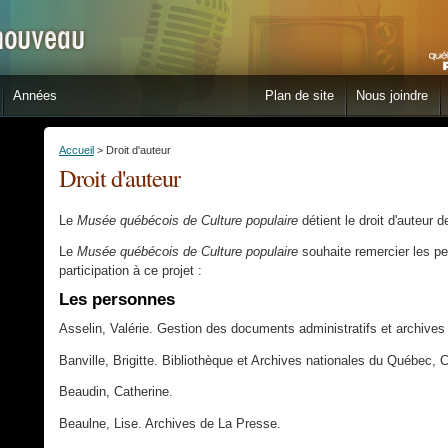
Années
Plan de site
Nous joindre
Accueil
> Droit d'auteur
Droit d'auteur
Le
Musée québécois de Culture populaire
détient le droit d'auteur d
Le
Musée québécois de Culture populaire
souhaite remercier les pe
participation à ce projet :
Les personnes
Asselin, Valérie. Gestion des documents administratifs et archives 
Banville, Brigitte. Bibliothèque et Archives nationales du Québec,
Beaudin, Catherine.
Beaulne, Lise. Archives de La Presse.