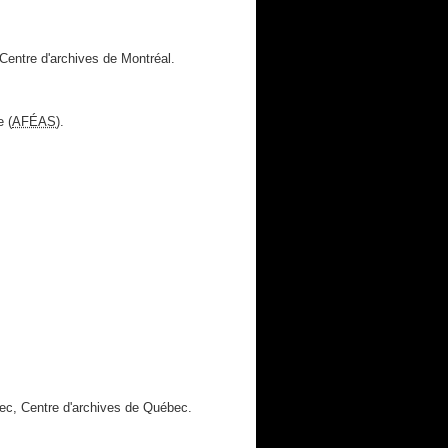
 Centre d'archives de Montréal.
e (
AFÉAS
).
bec, Centre d'archives de Québec.