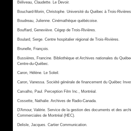
Béliveau, Claudette. Le Devoir.
Bouchard-Morin, Christophe. Université du Québec à Trois-Rivières
Boudreau, Julienne. Cinémathèque québécoise.
Bouffard, Geneviève. Cégep de Trois-Rivières.
Boulard, Serge. Centre hospitalier régional de Trois-Rivières.
Brunelle, François.
Bussières, Francine. Bibliothèque et Archives nationales du Québec
Centre-du-Québec.
Caron, Hélène. Le Soleil.
Caron, Vanessa. Société générale de financement du Québec Inv
Carvalho, Paul. Perception Film Inc., Montréal.
Cossette, Nathalie. Archives de Radio-Canada.
D'Amour, Valérie. Service de la gestion des documents et des arc
Commerciales de Montréal (HEC).
Delisle, Jacques. Cartier Communication.