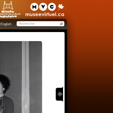
English