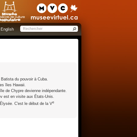
English
o Batista du pouvoir à Cuba.
es îles Hawaii.
'île de Chypre devienne indépendante.
v est en visite aux États-Unis.
e
Élysée. C'est le début de la V