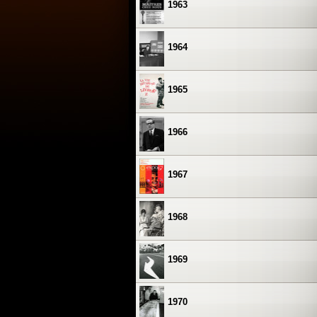
1963
1964
1965
1966
1967
1968
1969
1970