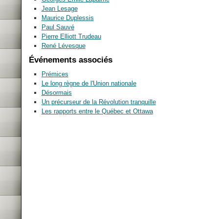
Jean Lesage
Maurice Duplessis
Paul Sauvé
Pierre Elliott Trudeau
René Lévesque
Événements associés
Prémices
Le long règne de l'Union nationale
Désormais
Un précurseur de la Révolution tranquille
Les rapports entre le Québec et Ottawa