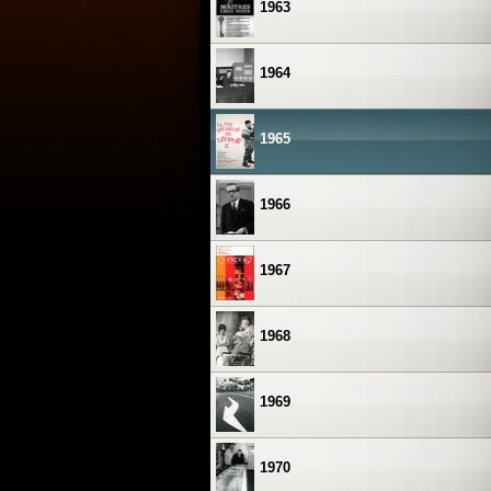
1963
1964
1965
1966
1967
1968
1969
1970