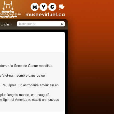
English
e durant la Seconde Guerre mondiale.
 le Viet-nam sombre dans ce qui
. Peu après, un astronaute américain en
e plus long du monde, est inauguré.
 « Spirit of America », établit un nouveau