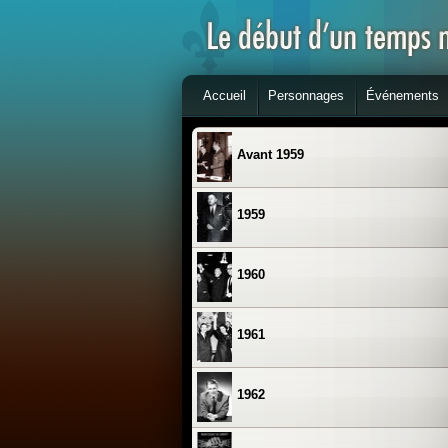
Accueil
Personnages
Événements
Avant 1959
1959
1960
1961
1962