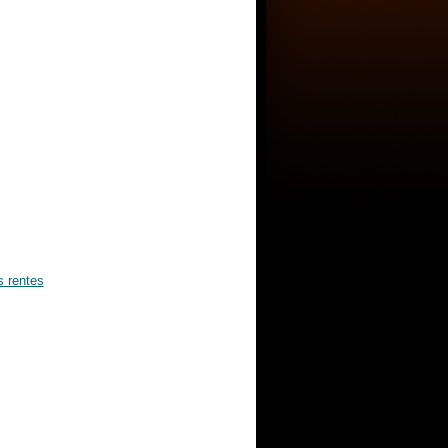
s rentes